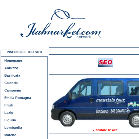
INSERISCI IL TUO SITO
Homepage
Abruzzo
Basilicata
Calabria
Campania
Emilia Romagna
Friuli
Lazio
Liguria
Lombardia
Visitatore n° 405
Marche