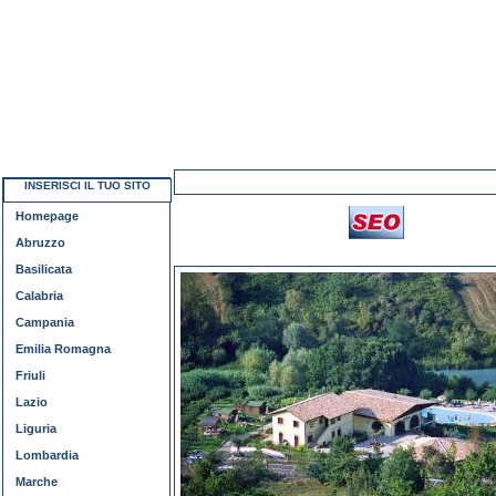
INSERISCI IL TUO SITO
Homepage
Abruzzo
Basilicata
Calabria
Campania
Emilia Romagna
Friuli
Lazio
Liguria
Lombardia
Marche